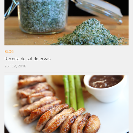
BLOG
Receita de sal de ervas
26 FEV, 2016