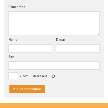
Comentário
Nome
*
E-mail
*
Site
+
oito
=
dezesseis