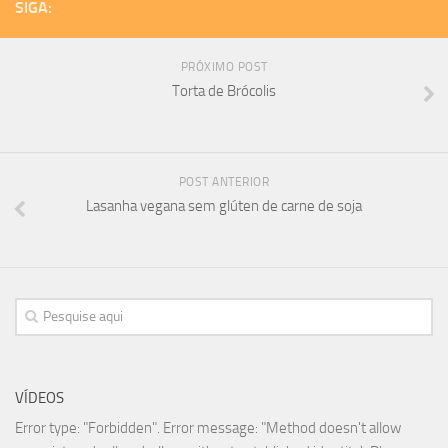
SIGA:
PRÓXIMO POST
Torta de Brócolis
POST ANTERIOR
Lasanha vegana sem glúten de carne de soja
VÍDEOS
Error type: "Forbidden". Error message: "Method doesn't allow