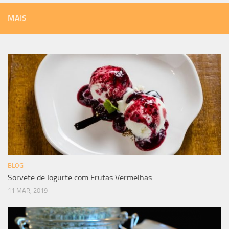
MAIS
BLOG
Sorvete de Iogurte com Frutas Vermelhas
11 MAR, 2019