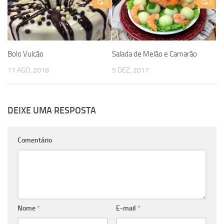
0
0
Bolo Vulcão
Salada de Melão e Camarão
17 AGO, 2018
5 DEZ, 2017
DEIXE UMA RESPOSTA
Comentário
Nome
*
E-mail
*