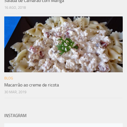
Salada de Camarão com Manga
16 AGO, 2018
BLOG
Macarrão ao creme de ricota
30 MAR, 2019
INSTAGRAM