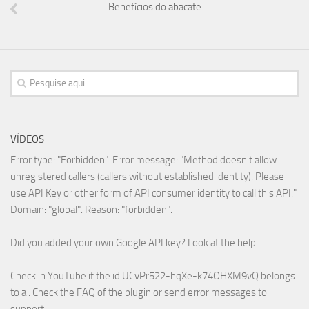
Benefícios do abacate
VÍDEOS
Error type: "Forbidden". Error message: "Method doesn't allow
unregistered callers (callers without established identity). Please
use API Key or other form of API consumer identity to call this API."
Domain: "global". Reason: "forbidden".
Did you added your own Google API key? Look at the
help
.
Check in YouTube if the id
UCvPr522-hqXe-k74OHXM9vQ
belongs
to a . Check the
FAQ
of the plugin or send error messages to