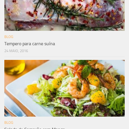
BLOG
Tempero para carne suína
24 MAIO, 2016
BLOG