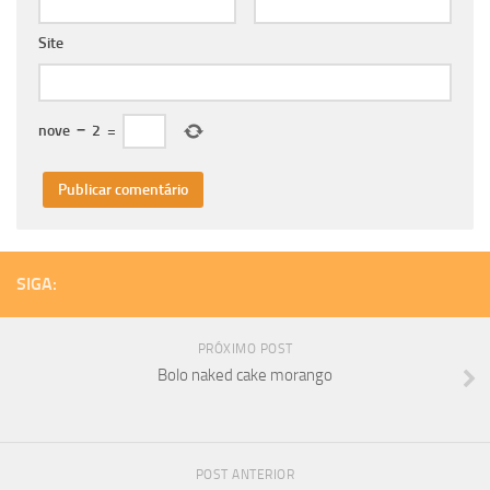
Site
nove
−
2
=
SIGA:
PRÓXIMO POST
Bolo naked cake morango
POST ANTERIOR