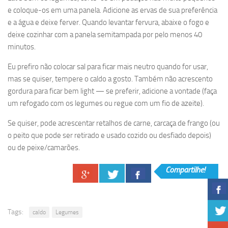
e coloque-os em uma panela. Adicione as ervas de sua preferência
e a água e deixe ferver. Quando levantar fervura, abaixe o fogo e
deixe cozinhar com a panela semitampada por pelo menos 40
minutos.
Eu prefiro não colocar sal para ficar mais neutro quando for usar,
mas se quiser, tempere o caldo a gosto. Também não acrescento
gordura para ficar bem light — se preferir, adicione a vontade (faça
um refogado com os legumes ou regue com um fio de azeite).
Se quiser, pode acrescentar retalhos de carne, carcaça de frango (ou
o peito que pode ser retirado e usado cozido ou desfiado depois)
ou de peixe/camarões.
Compartilhe!
Tags:
caldo
Legumes