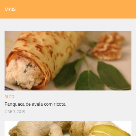
MAIS
BLOG
Panqueca de aveia com ricota
7 ABR, 2019