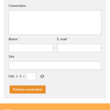
Comentário
Nome
*
E-mail
*
Site
três
×
3
=