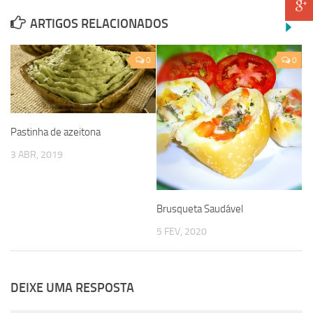
ARTIGOS RELACIONADOS
0
0
Pastinha de azeitona
3 ABR, 2019
Brusqueta Saudável
5 FEV, 2020
DEIXE UMA RESPOSTA