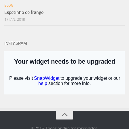
BLOG
Espetinho de frango
17 JAN, 2019
INSTAGRAM
© 2015. Todos os direitos reservados.