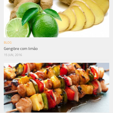
BLOG
Gengibre com limão
15 JUN, 2016