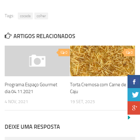
Tags:
cocada
colher
ARTIGOS RELACIONADOS
0
0
Torta Cremosa com Carne de
Programa Espaço Gourmet
Caju
dia 04.11.2021
19 SET, 2025
4 NOV, 2021
DEIXE UMA RESPOSTA