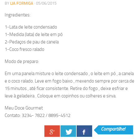
BY
LIA FORMIGA
· 05/06/2015
Ingredientes:
1-Lata de leite condensado
1-Medida (lata) de leite em pó
2-Pedaços de pau de canela
1-Coco fresco ralado
Modo de preparo:
Em uma panela misture o leite condensado , o leite em pó , a canela
e o coco ralado. Leve em fogo baixo , mexendo sempre por cerca de
15 minutos , até ficar consistente. Retire do fogo , deixe esfriar e
leve à geladeira . Coloque em copinhos ou colheres e sirva.
Meu Doce Gourmet
Contato: 3234- 7822 / 8895-4512
Compartilhe!