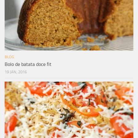
BLOG
Bolo de batata doce fit
19 JAN, 2016