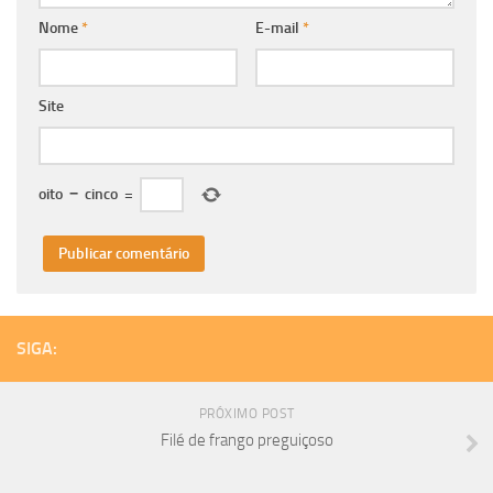
Nome
*
E-mail
*
Site
oito
−
cinco
=
SIGA:
PRÓXIMO POST
Filé de frango preguiçoso