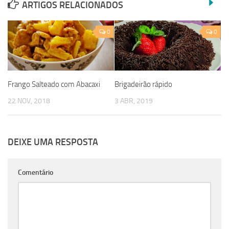
ARTIGOS RELACIONADOS
0
0
Frango Salteado com Abacaxi
Brigadeirão rápido
22 NOV, 2018
3 ABR, 2019
DEIXE UMA RESPOSTA
Comentário