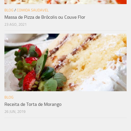
BLOG
/
COMIDA SAUDAVEL
Massa de Pizza de Brócolis ou Couve Flor
23 AGO, 2021
BLOG
Receita de Torta de Morango
26 JUN, 2019