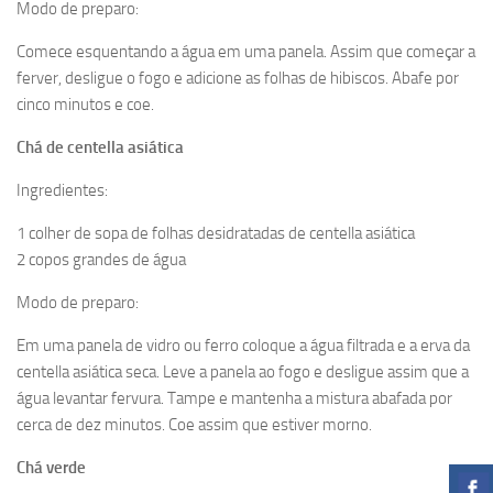
Modo de preparo:
Comece esquentando a água em uma panela. Assim que começar a
ferver, desligue o fogo e adicione as folhas de hibiscos. Abafe por
cinco minutos e coe.
Chá de centella asiática
Ingredientes:
1 colher de sopa de folhas desidratadas de centella asiática
2 copos grandes de água
Modo de preparo:
Em uma panela de vidro ou ferro coloque a água filtrada e a erva da
centella asiática seca. Leve a panela ao fogo e desligue assim que a
água levantar fervura. Tampe e mantenha a mistura abafada por
cerca de dez minutos. Coe assim que estiver morno.
Chá verde