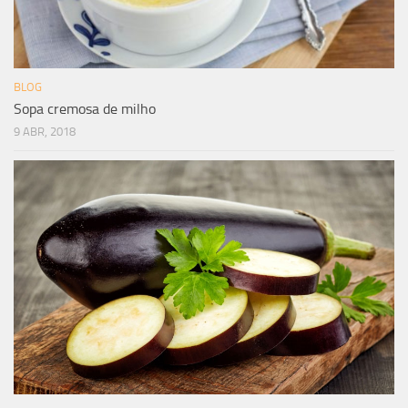
BLOG
Sopa cremosa de milho
9 ABR, 2018