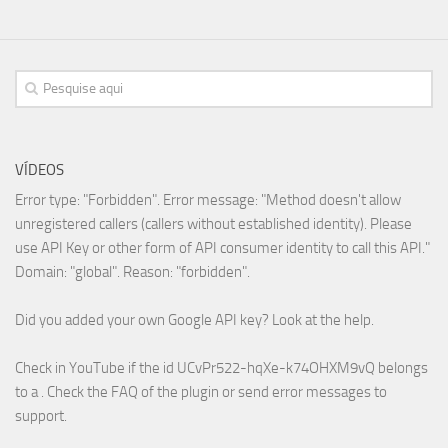
VÍDEOS
Error type: "Forbidden". Error message: "Method doesn't allow
unregistered callers (callers without established identity). Please
use API Key or other form of API consumer identity to call this API."
Domain: "global". Reason: "forbidden".
Did you added your own Google API key? Look at the
help
.
Check in YouTube if the id
UCvPr522-hqXe-k74OHXM9vQ
belongs
to a . Check the
FAQ
of the plugin or send error messages to
support
.