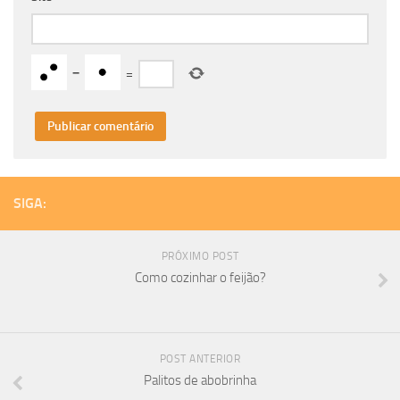
−
=
SIGA:
PRÓXIMO POST
Como cozinhar o feijão?
POST ANTERIOR
Palitos de abobrinha