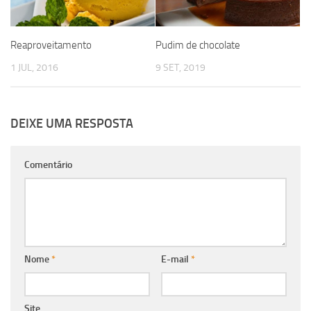
Reaproveitamento
Pudim de chocolate
1 JUL, 2016
9 SET, 2019
DEIXE UMA RESPOSTA
Comentário
Nome
*
E-mail
*
Site