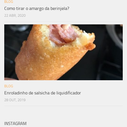
BLOG
Como tirar o amargo da berinjela?
22 ABR, 2020
BLOG
Enroladinho de salsicha de liquidificador
28 OUT, 2019
INSTAGRAM