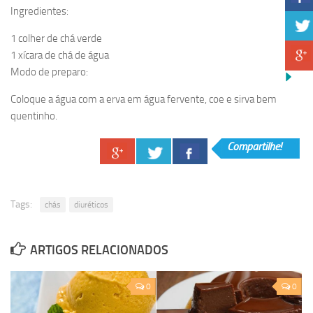
Ingredientes:
1 colher de chá verde
1 xícara de chá de água
Modo de preparo:
Coloque a água com a erva em água fervente, coe e sirva bem
quentinho.
Compartilhe!
Tags:
chás
diuréticos
ARTIGOS RELACIONADOS
0
0