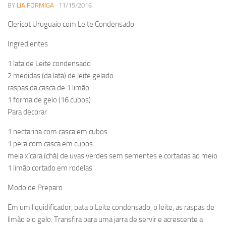
BY
LIA FORMIGA
· 11/15/2016
Clericot Uruguaio com Leite Condensado
Ingredientes
1 lata de Leite condensado
2 medidas (da lata) de leite gelado
raspas da casca de 1 limão
1 forma de gelo (16 cubos)
Para decorar
1 nectarina com casca em cubos
1 pera com casca em cubos
meia xícara (chá) de uvas verdes sem sementes e cortadas ao meio
1 limão cortado em rodelas
Modo de Preparo
Em um liquidificador, bata o Leite condensado, o leite, as raspas de
limão e o gelo. Transfira para uma jarra de servir e acrescente a