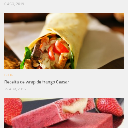
6 AGO, 2019
BLOG
Receita de wrap de frango Ceasar
29 ABR, 2016