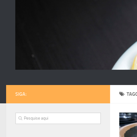
SIGA:
TAG