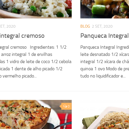
SET, 2020
BLOG
2 SET, 2020
 integral cremoso
Panqueca Integral
tegral cremoso Ingredientes: 1 1/2
Panqueca Integral Ingred
 arroz integral 1 de ervilhas
leite desnatado 1/2 xícar
as 1 vidro de leite de coco 1/2 cebola
integral 1/2 xícara de chá
icada 1 dente de alho picado 1/2
quinoa 1 ovo Modo de pre
 vermelho picado...
tudo no liquidificador e...
0