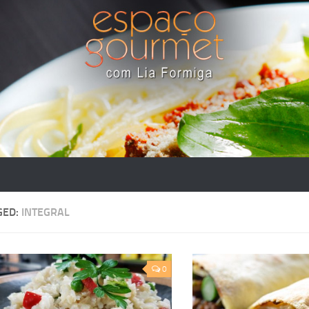
GED:
INTEGRAL
0