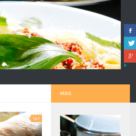
MAIS
0