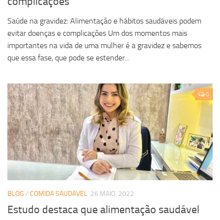
complicações
Saúde na gravidez: Alimentação e hábitos saudáveis podem
evitar doenças e complicações Um dos momentos mais
importantes na vida de uma mulher é a gravidez e sabemos
que essa fase, que pode se estender...
0
BLOG
/
COMIDA SAUDAVEL
26 MAIO, 2022
Estudo destaca que alimentação saudável