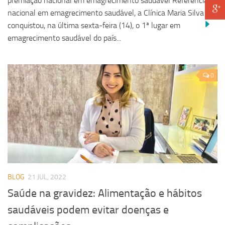
premiação nacional em emagrecimento saudável Referência
nacional em emagrecimento saudável, a Clínica Maria Silva
conquistou, na última sexta-feira (14), o 1ª lugar em
emagrecimento saudável do país...
0
BLOG
21 JUL, 2022
Saúde na gravidez: Alimentação e hábitos
saudáveis podem evitar doenças e