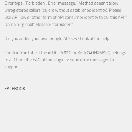
Error type: "Forbidden". Error message: "Method doesn't allow
unregistered callers (callers without established identity). Please
use API Key or other form of API consumer identity to call this API."
Domain: "global". Reason: "forbidden".
Did you added your own Google API key? Look at the
help
.
Check in YouTube if the id
UCvPr522-hqXe-k74OHXM9vQ
belongs
to a . Check the
FAQ
of the plugin or send error messages to
support
.
FACEBOOK