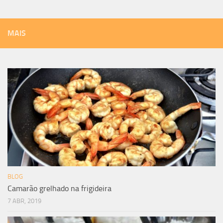
MAIS
BLOG
Camarão grelhado na frigideira
7 ABR, 2019